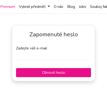
Premium
Vybrat předmět
O nás
Blog
Jobs
Souboj fak
Zapomenuté heslo
Zadejte váš e-mail
Obnovit heslo