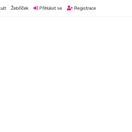
ult
Žebříček
Přihlásit se
Registrace