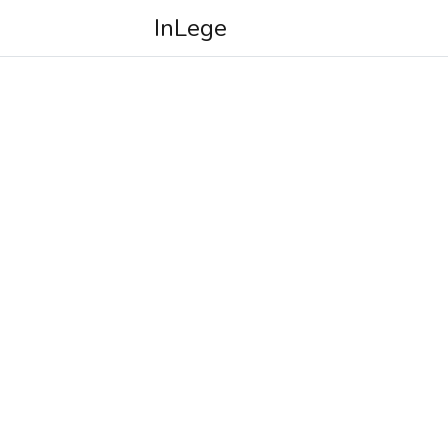
InLege